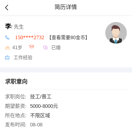
简历详情
李
/ 先生
150****2732
【查看需要80金币】
41岁
已婚
工作经验
求职意向
求职岗位:
技工/普工
期望薪资:
5000-8000元
所在地点:
不限区域
发布时间:
08-08