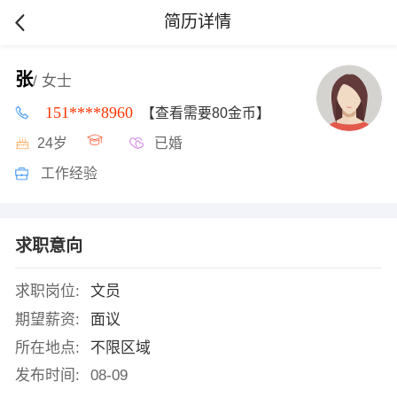
简历详情
张
/ 女士
151****8960
【查看需要80金币】
24岁
已婚
工作经验
求职意向
求职岗位:
文员
期望薪资:
面议
所在地点:
不限区域
发布时间:
08-09