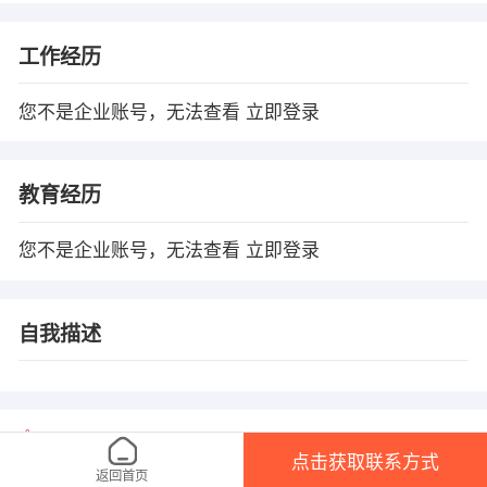
工作经历
您不是企业账号，无法查看
立即登录
教育经历
您不是企业账号，无法查看
立即登录
自我描述
温馨提示
点击获取联系方式
1、本平台仅供信息发布，任何收取押金、保证金均有可能涉 及诈骗，请微友
返回首页