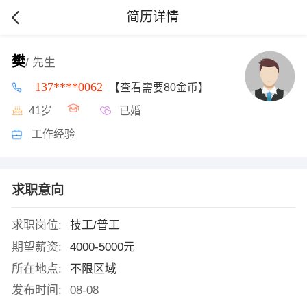
简历详情
樊
/ 先生
137****0062
【查看需要80金币】
41岁
已婚
工作经验
求职意向
求职岗位:
技工/普工
期望薪资:
4000-5000元
所在地点:
不限区域
发布时间:
08-08